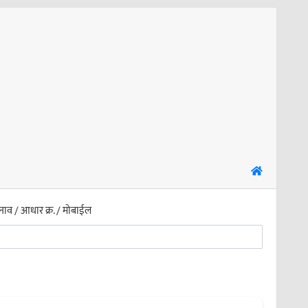
नाव / आधार क्र. / मोबाईल